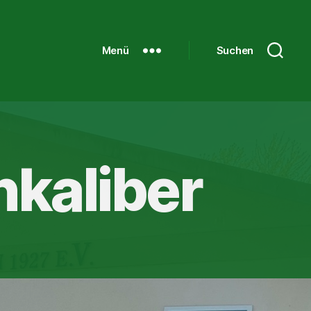
Menü
Suchen
nkaliber