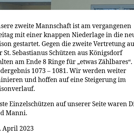
sere zweite Mannschaft ist am vergangenen
eitag mit einer knappen Niederlage in die ne
ison gestartet. Gegen die zweite Vertretung a
r St. Sebastianus Schützen aus Königsdorf
hlten am Ende 8 Ringe für „etwas Zählbares“.
dergebnis 1073 – 1081. Wir werden weiter
ainieren und hoffen auf eine Steigerung im
isonverlauf.
ste Einzelschützen auf unserer Seite waren D
d Manni.
. April 2023