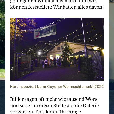
gelungenen Weihnachtsmarkt. Und wir
können feststellen: Wir hatten alles davon!
Hereinspaziert beim Geyener Weihnachtsmarkt 2022
Bilder sagen oft mehr wie tausend Worte
und so sei an dieser Stelle auf die Galerie
verwiesen. Dort könnt Ihr einige