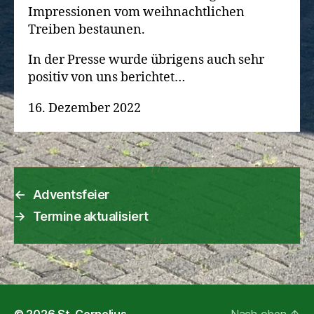
Impressionen vom weihnachtlichen
Treiben bestaunen.
In der Presse wurde übrigens auch sehr
positiv von uns berichtet…
16. Dezember 2022
←
Adventsfeier
→
Termine aktualisiert
© 2026
St. Cornelius
Nach oben
↑