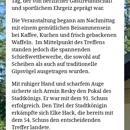
Tag, der von herzlicher Gastfreundschaft
und sportlichem Ehrgeiz geprägt war.
Die Veranstaltung begann am Nachmittag
mit einem gemütlichen Beisammensein
bei Kaffee, Kuchen und frisch gebackenen
Waffeln. Im Mittelpunkt des Treffens
standen jedoch die spannenden
Schießwettbewerbe, die sowohl auf
Scheiben als auch auf traditionelle
Gipsvögel ausgetragen wurden.
Mit ruhiger Hand und scharfem Auge
sicherte sich Armin Resky den Pokal des
Stadtkönigs. Er war mit dem 91. Schuss
erfolgreich. Den Titel der Stadtkönigin
erkämpfte sich Elke Hack, die bereits mit
dem 54. Schuss den entscheidenden
Treffer landete.