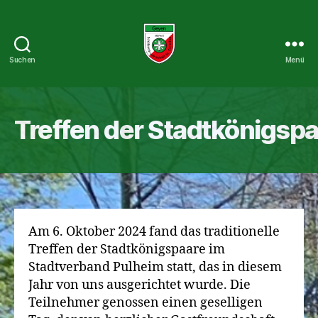
Suchen
Menü
St.
Cornelius
Schützenbruderschaft
1927
Treffen der Stadtkönigsp
e.V.
Am 6. Oktober 2024 fand das traditionelle
Treffen der Stadtkönigspaare im
Stadtverband Pulheim statt, das in diesem
Jahr von uns ausgerichtet wurde. Die
Teilnehmer genossen einen geselligen