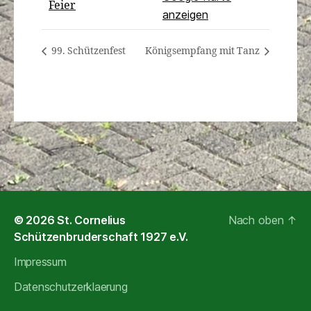
Feier
anzeigen
99. Schützenfest
Königsempfang mit Tanz
© 2026
St. Cornelius
Nach oben
↑
Schützenbruderschaft 1927 e.V.
Impressum
Datenschutzerklaerung