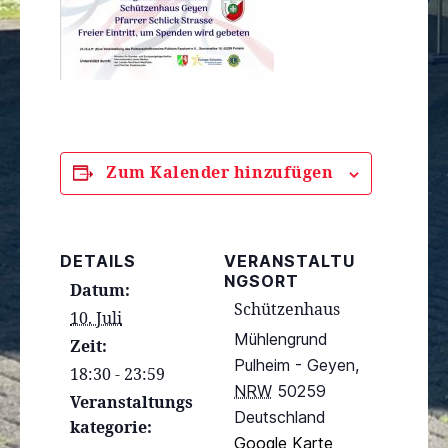
Zum Kalender hinzufügen
DETAILS
VERANSTALTU
NGSORT
Datum:
Schützenhaus
10. Juli
Mühlengrund
Zeit:
Pulheim - Geyen
,
18:30 - 23:59
NRW
50259
Veranstaltungs
Deutschland
kategorie:
Google Karte