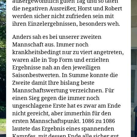
außergewöhnlich guten Tag und so taten
die negativen Ausreißer, Horst und Robert
werden sicher nicht zufrieden sein mit
ihren Einzelergebnissen, besonders weh.
Anders sah es bei unserer zweiten
Mannschaft aus. Immer noch
krankheitsbedingt nur zu viert angetreten,
waren alle in Top Form und erzielten
Ergebnisse nah an den jeweiligen
Saisonbestwerten. In Summe konnte die
Zweite damit Ihre bislang beste
Mannschaftswertung verzeichnen. Für
einen Sieg gegen die immer noch
ungeschlagene Erste hat es zwar am Ende
nicht gereicht, aber immerhin für den
ersten Mannschaftspunkt. 1086 zu 1086
lautete das Ergebnis eines spannenden
Kampfes, mit dessen Ende alle sicher gut