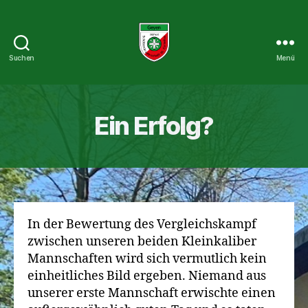
Suchen
Menü
St.
Cornelius
Schützenbruderschaft
1927
Ein Erfolg?
e.V.
In der Bewertung des Vergleichskampf
zwischen unseren beiden Kleinkaliber
Mannschaften wird sich vermutlich kein
einheitliches Bild ergeben. Niemand aus
unserer erste Mannschaft erwischte einen