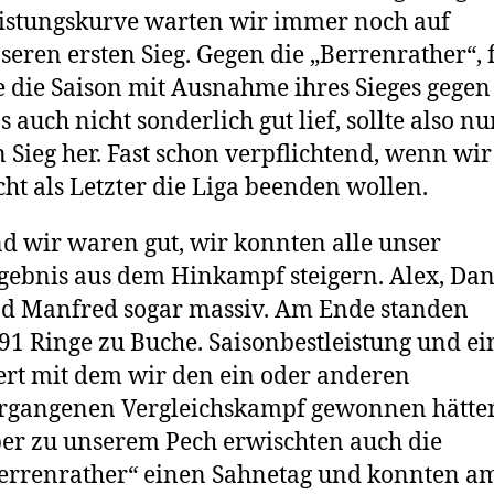
istungskurve warten wir immer noch auf
seren ersten Sieg. Gegen die „Berrenrather“, 
e die Saison mit Ausnahme ihres Sieges gegen
s auch nicht sonderlich gut lief, sollte also n
n Sieg her. Fast schon verpflichtend, wenn wir
cht als Letzter die Liga beenden wollen.
d wir waren gut, wir konnten alle unser
gebnis aus dem Hinkampf steigern. Alex, Dan
d Manfred sogar massiv. Am Ende standen
91 Ringe zu Buche. Saisonbestleistung und ei
rt mit dem wir den ein oder anderen
rgangenen Vergleichskampf gewonnen hätte
er zu unserem Pech erwischten auch die
errenrather“ einen Sahnetag und konnten a