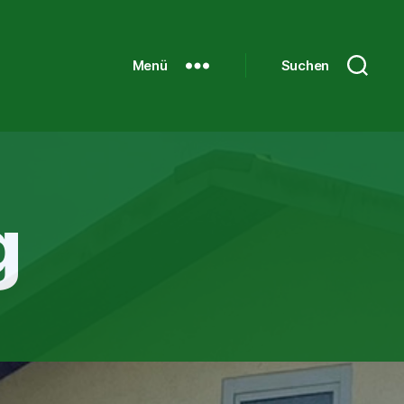
Menü
Suchen
g